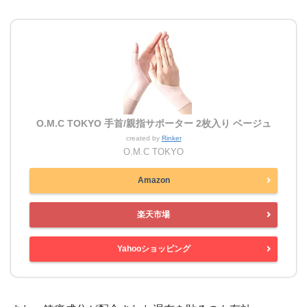
O.M.C TOKYO 手首/親指サポーター 2枚入り ベージュ
created by
Rinker
O.M.C TOKYO
Amazon
楽天市場
Yahooショッピング