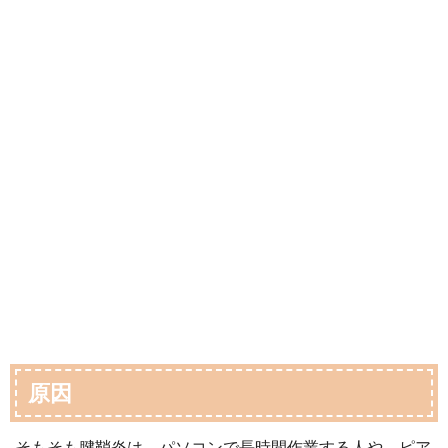
原因
そもそも腱鞘炎は、パソコンで長時間作業する人や、ピア