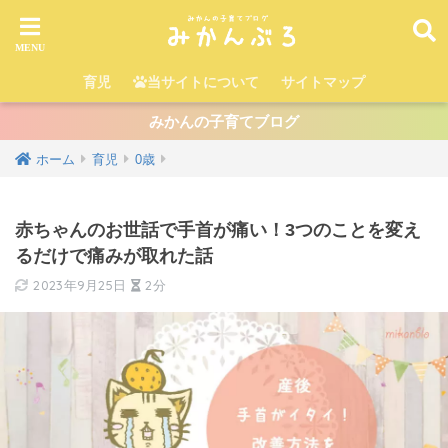
育児
当サイトについて
サイトマップ
みかんの子育てブログ
ホーム
育児
0歳
赤ちゃんのお世話で手首が痛い！3つのことを変え
るだけで痛みが取れた話
2023年9月25日
2分