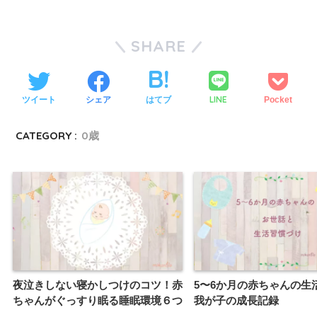
SHARE
LINE
ツイート
シェア
はてブ
Pocket
CATEGORY :
0歳
夜泣きしない寝かしつけのコツ！赤
5〜6か月の赤ちゃんの生
ちゃんがぐっすり眠る睡眠環境６つ
我が子の成長記録