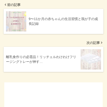
前の記事
9〜11か月の赤ちゃんの生活習慣と我が子の成
長記録
次の記事
離乳食作りの必需品！リッチェルわけわけフリ
ージングトレーが神す…