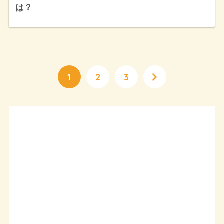
は？
1
2
3