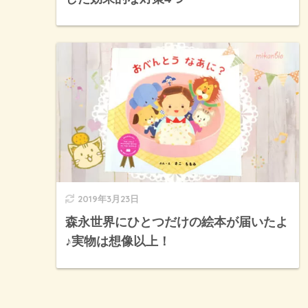
2019年3月23日
森永世界にひとつだけの絵本が届いたよ
♪実物は想像以上！