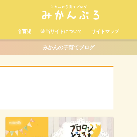
育児
当サイトについて
サイトマップ
みかんの子育てブログ