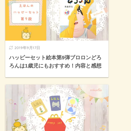
2019年9月17日
ハッピーセット絵本第9弾ブロロンどろ
ろんは1歳児にもおすすめ！内容と感想