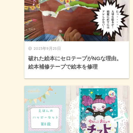
2023年9月25日
破れた絵本にセロテープがNGな理由。
絵本補修テープで絵本を修理