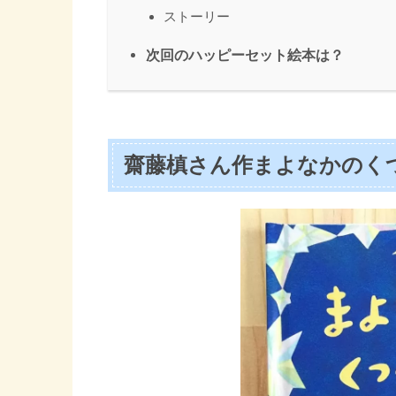
ストーリー
次回のハッピーセット絵本は？
齋藤槙さん作まよなかのく