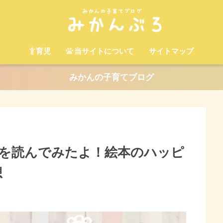
育児
当サイトについて
サイトマップ
みかんの子育てブログ
を読んでみたよ！絵本のハッピ
想