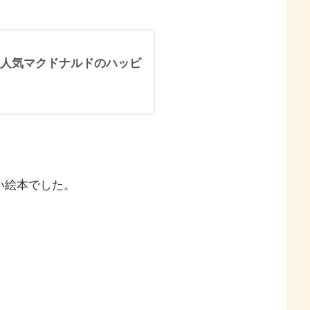
人気マクドナルドのハッピ
い絵本でした。