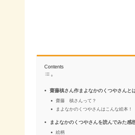
Contents
齋藤槙さん作まよなかのくつやさんと
齋藤 槙さんって？
まよなかのくつやさんはこんな絵本！
まよなかのくつやさんを読んでみた感
絵柄