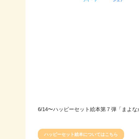
6/14〜ハッピーセット絵本第７弾「まよ
ハッピーセット絵本についてはこちら