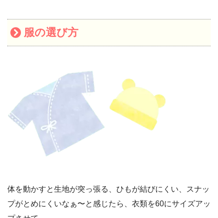
服の選び方
体を動かすと生地が突っ張る、ひもが結びにくい、スナッ
プがとめにくいなぁ〜と感じたら、衣類を60にサイズアッ