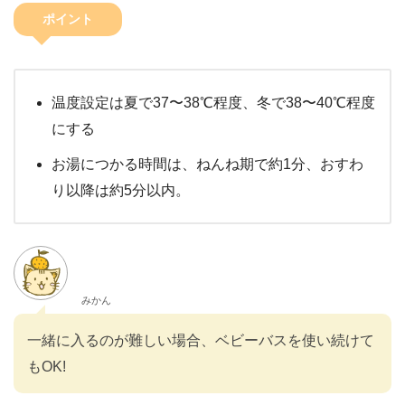
ポイント
温度設定は夏で37〜38℃程度、冬で38〜40℃程度
にする
お湯につかる時間は、ねんね期で約1分、おすわ
り以降は約5分以内。
みかん
一緒に入るのが難しい場合、ベビーバスを使い続けて
もOK!