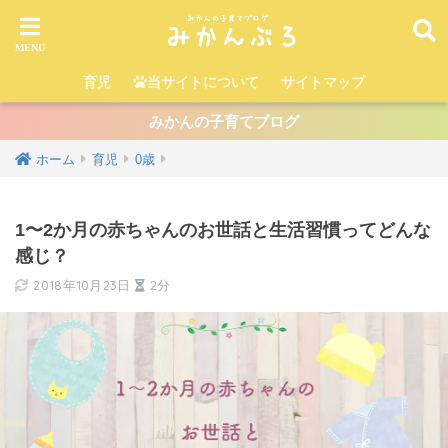
育児
当サイトについて
サイトマップ
みかんの子育てブログ
ホーム
育児
0歳
1〜2か月の赤ちゃんのお世話と生活習慣ってどんな
感じ？
2018年10月23日
2分