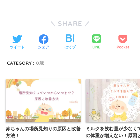
SHARE
LINE
ツイート
シェア
はてブ
Pocket
CATEGORY :
0歳
赤ちゃんの場所見知りの原因と改善
ミルクを飲む量が少なく
方法！
の体重が増えない！原因