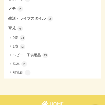
メモ
2
生活・ライフスタイル
2
育児
73
0歳
24
1歳
12
ベビー・子供用品
23
絵本
13
離乳食
1
HOME