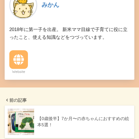
みかん
2018年に第一子を出産。 新米ママ目線で子育てに役に立
ったこと、使える知識などをつづっています。
Website
前の記事
【0歳後半】7か月〜の赤ちゃんにおすすめの絵
本5選！