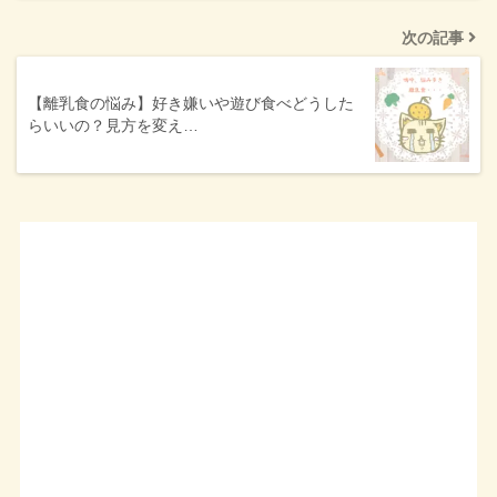
次の記事
【離乳食の悩み】好き嫌いや遊び食べどうした
らいいの？見方を変え…