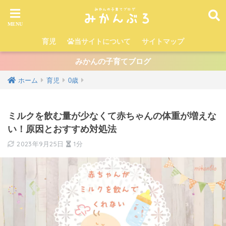
育児
当サイトについて
サイトマップ
みかんの子育てブログ
ホーム
育児
0歳
ミルクを飲む量が少なくて赤ちゃんの体重が増えな
い！原因とおすすめ対処法
2023年9月25日
1分