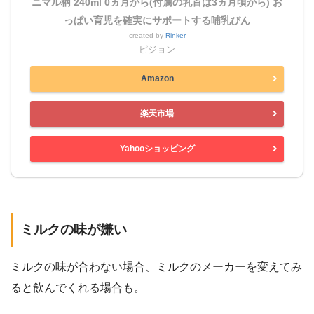
ニマル柄 240ml 0ヵ月から(付属の乳首は3ヵ月頃から) お
っぱい育児を確実にサポートする哺乳びん
created by
Rinker
ピジョン
Amazon
楽天市場
Yahooショッピング
ミルクの味が嫌い
ミルクの味が合わない場合、ミルクのメーカーを変えてみ
ると飲んでくれる場合も。