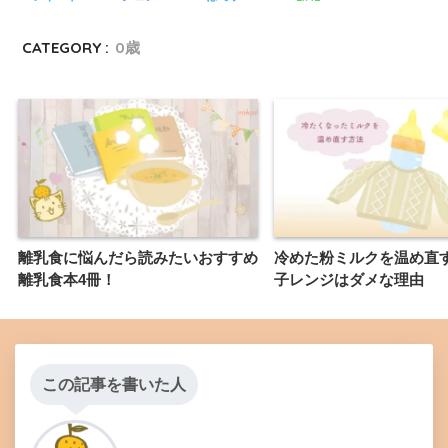
CATEGORY :
0歳
離乳食に悩んだら読みたいおすすめ
冷めた粉ミルクを温め直
離乳食本4冊！
子レンジはダメな理由
この記事を書いた人