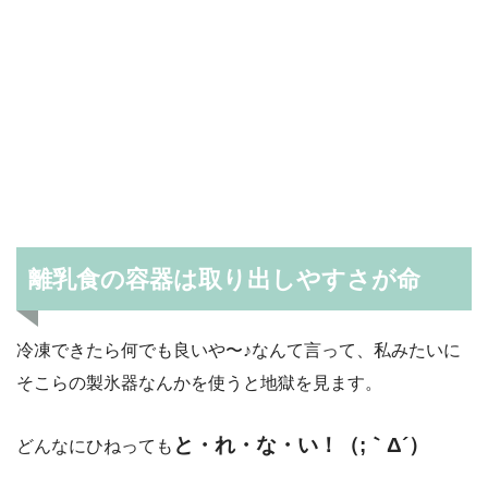
離乳食の容器は取り出しやすさが命
冷凍できたら何でも良いや〜♪なんて言って、私みたいに
そこらの製氷器なんかを使うと地獄を見ます。
と・れ・な・い！（;｀Δ´）
どんなにひねっても