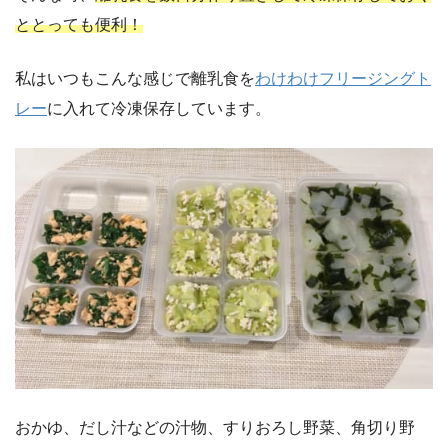
ととっても便利！
私はいつもこんな感じで離乳食を
わけわけフリージングト
レー
に入れて冷凍保存しています。
おかゆ、だし汁などの汁物、すりおろし野菜、角切り野