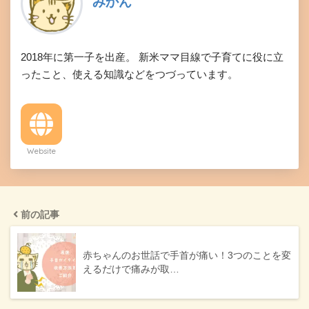
みかん
2018年に第一子を出産。 新米ママ目線で子育てに役に立
ったこと、使える知識などをつづっています。
Website
前の記事
赤ちゃんのお世話で手首が痛い！3つのことを変
えるだけで痛みが取…