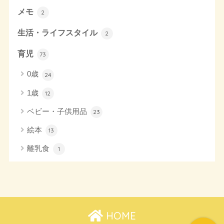
メモ
2
生活・ライフスタイル
2
育児
73
0歳
24
1歳
12
ベビー・子供用品
23
絵本
13
離乳食
1
HOME