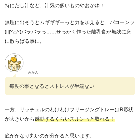
特にだし汁など、汁気の多いものやおかゆ！
無理に出そうとムギギギーっと力を加えると、パコーンッ
(|||꒪⌓꒪)バラバラっ……せっかく作った離乳食が無残に床
に散らばる事に。
みかん
毎度の事となるとストレスが半端ない
一方、リッチェルのわけわけフリージングトレーはR形状
が大きいから
感動するくらいスルンっと取れる！
底がかなり丸いのが分かると思います。