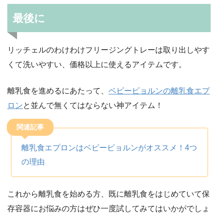
最後に
リッチェルのわけわけフリージングトレーは取り出しやす
くて洗いやすい、価格以上に使えるアイテムです。
離乳食を進めるにあたって、
ベビービョルンの離乳食エプ
ロン
と並んで無くてはならない神アイテム！
関連記事
離乳食エプロンはベビービョルンがオススメ！4つ
の理由
これから離乳食を始める方、既に離乳食をはじめていて保
存容器にお悩みの方はぜひ一度試してみてはいかがでしょ