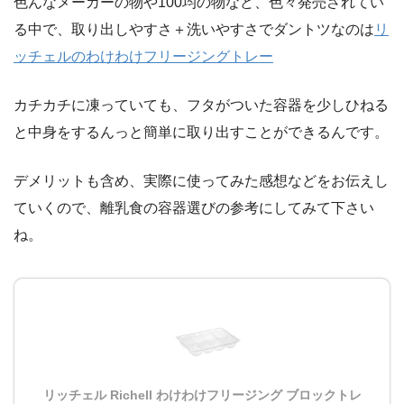
色んなメーカーの物や100均の物など、色々発売されてい
る中で、取り出しやすさ＋洗いやすさでダントツなのは
リ
ッチェルのわけわけフリージングトレー
カチカチに凍っていても、フタがついた容器を少しひねる
と中身をするんっと簡単に取り出すことができるんです。
デメリットも含め、実際に使ってみた感想などをお伝えし
ていくので、離乳食の容器選びの参考にしてみて下さい
ね。
リッチェル Richell わけわけフリージング ブロックトレ