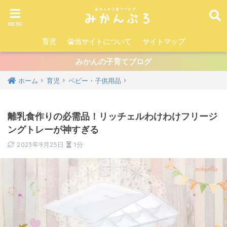
育児
当サイトについて
サイトマップ
みかんの子育てブログ
ホーム
育児
ベビー・子供用品
離乳食作りの必需品！リッチェルわけわけフリージ
ングトレーが神すぎる
2023年9月25日
1分