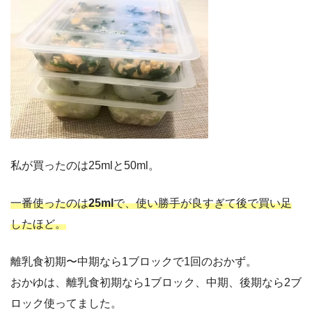
私が買ったのは25mlと50ml。
一番使ったのは
25ml
で、使い勝手が良すぎて後で買い足
したほど。
離乳食初期〜中期なら1ブロックで1回のおかず。
おかゆは、離乳食初期なら1ブロック、中期、後期なら2ブ
ロック使ってました。