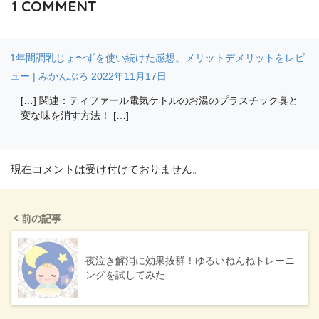
1
COMMENT
1年間調乳じょ〜ずを使い続けた感想。メリットデメリットをレビ
ュー | みかんぶろ
2022年11月17日
[…] 関連：ティファール電気ケトルのお湯のプラスチック臭と
変な味を消す方法！ […]
現在コメントは受け付けておりません。
前の記事
夜泣き解消に効果抜群！ゆるいねんねトレーニ
ングを試してみた