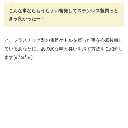
こんな事ならもうちょい奮発してステンレス製買っと
きゃ良かったー！
と、プラスチック製の電気ケトルを買った事を心底後悔し
ているあなたに、あの変な味と臭いを消す方法をご紹介し
ます(๑╹ω╹๑ )