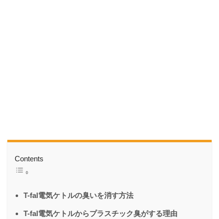
Contents
T-fal電気ケトルの臭いを消す方法
T-fal電気ケトルからプラスチック臭がする理由