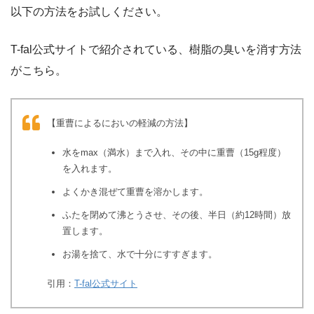
以下の方法をお試しください。
T-fal公式サイトで紹介されている、樹脂の臭いを消す方法
がこちら。
【重曹によるにおいの軽減の方法】
水をmax（満水）まで入れ、その中に重曹（15g程度）
を入れます。
よくかき混ぜて重曹を溶かします。
ふたを閉めて沸とうさせ、その後、半日（約12時間）放
置します。
お湯を捨て、水で十分にすすぎます。
引用：
T-fal公式サイト