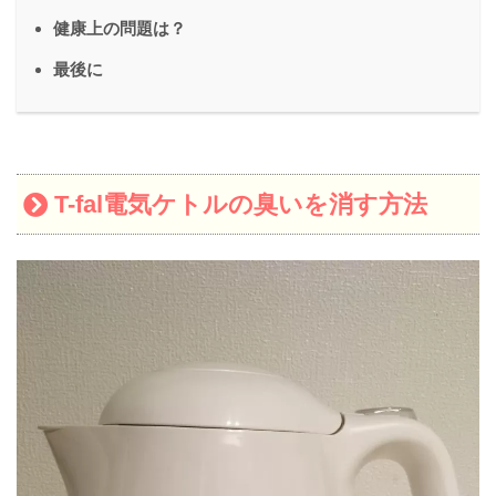
健康上の問題は？
最後に
T-fal電気ケトルの臭いを消す方法