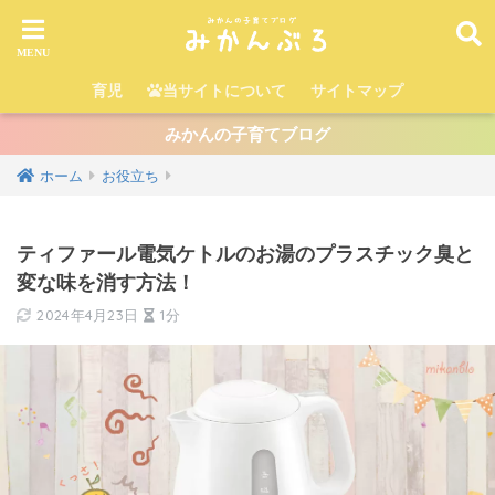
育児
当サイトについて
サイトマップ
みかんの子育てブログ
ホーム
お役立ち
ティファール電気ケトルのお湯のプラスチック臭と
変な味を消す方法！
2024年4月23日
1分