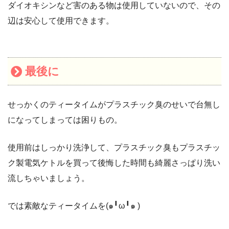
ダイオキシンなど害のある物は使用していないので、その
辺は安心して使用できます。
最後に
せっかくのティータイムがプラスチック臭のせいで台無し
になってしまっては困りもの。
使用前はしっかり洗浄して、プラスチック臭もプラスチッ
ク製電気ケトルを買って後悔した時間も綺麗さっぱり洗い
流しちゃいましょう。
では素敵なティータイムを(๑╹ω╹๑ )