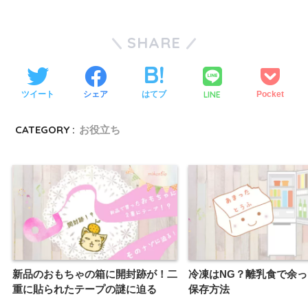
SHARE
LINE
ツイート
シェア
はてブ
Pocket
CATEGORY :
お役立ち
新品のおもちゃの箱に開封跡が！二
冷凍はNG？離乳食で余
重に貼られたテープの謎に迫る
保存方法