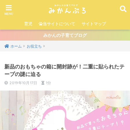
育児
当サイトについて
サイトマップ
みかんの子育てブログ
ホーム
お役立ち
新品のおもちゃの箱に開封跡が！二重に貼られたテ
ープの謎に迫る
2019年10月17日
1分