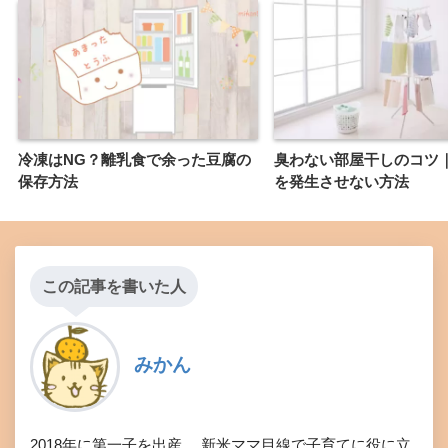
冷凍はNG？離乳食で余った豆腐の
臭わない部屋干しのコツ
保存方法
を発生させない方法
この記事を書いた人
みかん
2018年に第一子を出産。 新米ママ目線で子育てに役に立