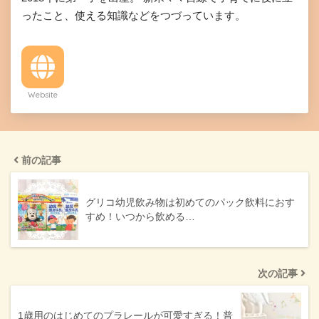
ったこと、使える知識などをつづっています。
Website
前の記事
グリコ幼児飲み物は初めてのパック飲料におす
すめ！いつから飲める…
次の記事
1歳用のはじめてのプラレールが可愛すぎる！普