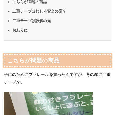
こちらが問題の商品
二重テープはむしろ安全の証？
二重テープは誤解の元
おわりに
こちらが問題の商品
子供のためにプラレールを買ったんですが、その箱に二重
テープが。