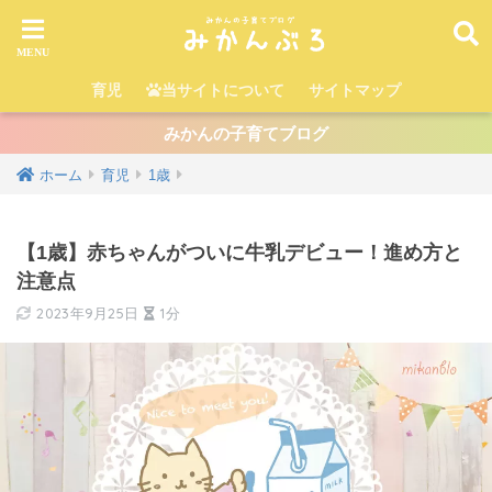
育児
当サイトについて
サイトマップ
みかんの子育てブログ
ホーム
育児
1歳
【1歳】赤ちゃんがついに牛乳デビュー！進め方と
注意点
2023年9月25日
1分