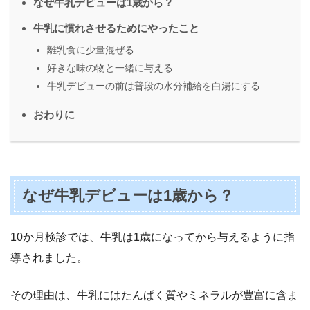
なぜ牛乳デビューは1歳から？
牛乳に慣れさせるためにやったこと
離乳食に少量混ぜる
好きな味の物と一緒に与える
牛乳デビューの前は普段の水分補給を白湯にする
おわりに
なぜ牛乳デビューは1歳から？
10か月検診では、牛乳は1歳になってから与えるように指
導されました。
その理由は、牛乳にはたんぱく質やミネラルが豊富に含ま