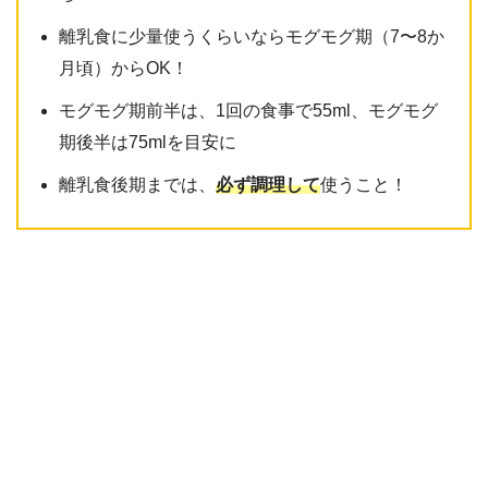
離乳食に少量使うくらいならモグモグ期（7〜8か
月頃）からOK！
モグモグ期前半は、1回の食事で55ml、モグモグ
期後半は75mlを目安に
離乳食後期までは、
必ず調理して
使うこと！