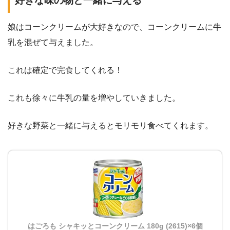
好きな味の物と一緒に与える
娘はコーンクリームが大好きなので、コーンクリームに牛
乳を混ぜて与えました。
これは確定で完食してくれる！
これも徐々に牛乳の量を増やしていきました。
好きな野菜と一緒に与えるとモリモリ食べてくれます。
はごろも シャキッとコーンクリーム 180g (2615)×6個