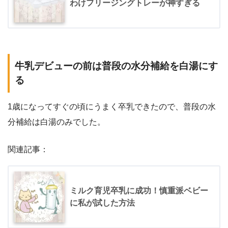
わけフリージングトレーが神すぎる
牛乳デビューの前は普段の水分補給を白湯にす
る
1歳になってすぐの頃にうまく卒乳できたので、普段の水
分補給は白湯のみでした。
関連記事：
ミルク育児卒乳に成功！慎重派ベビー
に私が試した方法