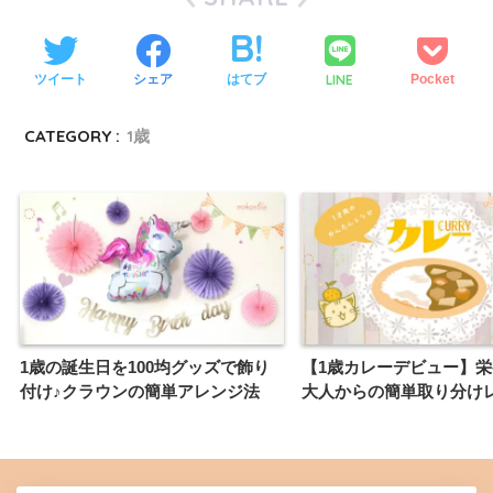
LINE
ツイート
シェア
はてブ
Pocket
CATEGORY :
1歳
1歳の誕生日を100均グッズで飾り
【1歳カレーデビュー】
付け♪クラウンの簡単アレンジ法
大人からの簡単取り分け