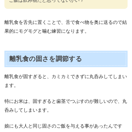
ご飯は飲み物だと思ってないかい？
離乳食を舌先に置くことで、舌で食べ物を奥に送るので結
果的にモグモグと噛む練習になります。
離乳食の固さを調節する
離乳食が固すぎると、カミカミできずに丸呑みしてしまい
ます。
特にお米は、固すぎると歯茎でつぶすのが難しいので、丸
呑みしてしまいます。
娘にも大人と同じ固さのご飯を与える事があったんです