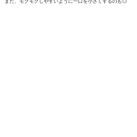
また、モグモグしやすいように一口を小さくするのも◎