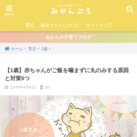
育児
当サイトについて
サイトマップ
みかんの子育てブログ
ホーム
育児
1歳
【1歳】赤ちゃんがご飯を噛まずに丸のみする原因
と対策5つ
2019年4月4日
1分