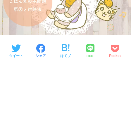
LINE
ツイート
シェア
はてブ
Pocket