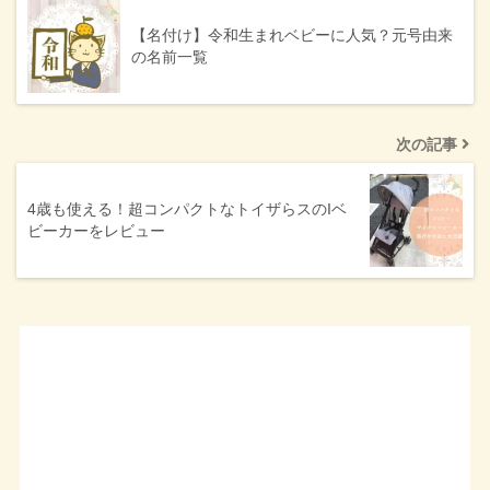
【名付け】令和生まれベビーに人気？元号由来
の名前一覧
次の記事
4歳も使える！超コンパクトなトイザらスのIベ
ビーカーをレビュー