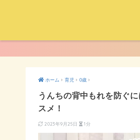
ホーム
育児
0歳
うんちの背中もれを防ぐに
スメ！
2023年9月25日
1分