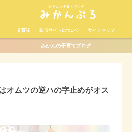
育児
当サイトについて
サイトマップ
みかんの子育てブログ
はオムツの逆ハの字止めがオス